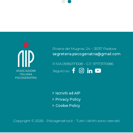
Riviera dei Mugnai, 24 – 35137 Padova
segreteria.psicogeriatria@gmail.com
P.IVA 05950171008 – C.F. 97173170586
Seguici su
Iscriviti ad AIP
Privacy Policy
Cookie Policy
Copyright © 2026 - Psicogeriatria.it - Tutti i diritti sono riservati