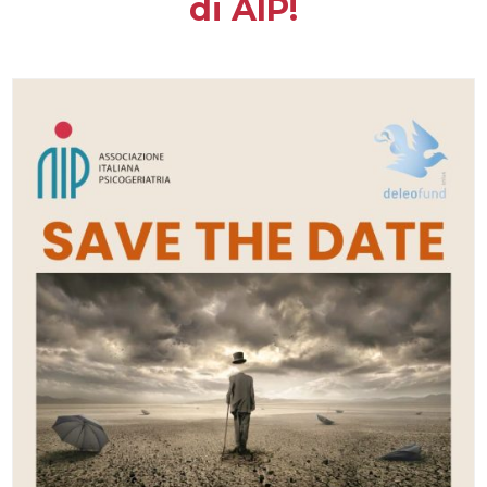
di AIP!