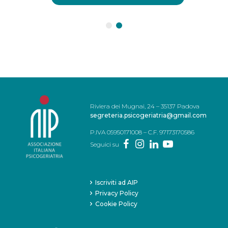
Riviera dei Mugnai, 24 – 35137 Padova
segreteria.psicogeriatria@gmail.com
P.IVA 05950171008 – C.F. 97173170586
Seguici su
Iscriviti ad AIP
Privacy Policy
Cookie Policy