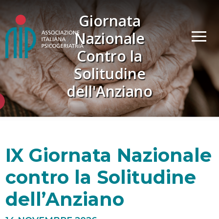
Giornata
Nazionale
Contro la
Solitudine
dell'Anziano
IX Giornata Nazionale
contro la Solitudine
dell’Anziano