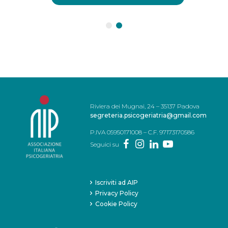
Riviera dei Mugnai, 24 – 35137 Padova
segreteria.psicogeriatria@gmail.com
P.IVA 05950171008 – C.F. 97173170586
Seguici su
Iscriviti ad AIP
Privacy Policy
Cookie Policy