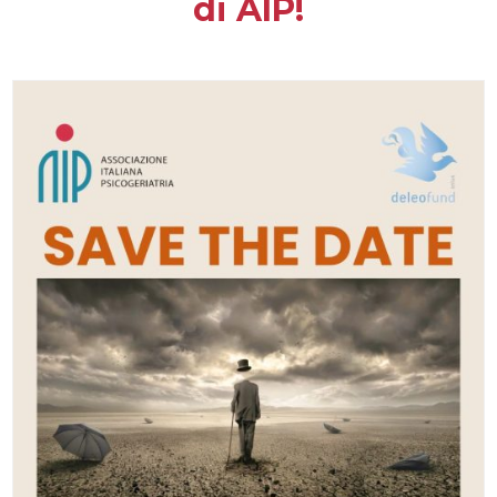
di AIP!