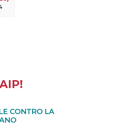
4
AIP!
LE CONTRO LA
IANO