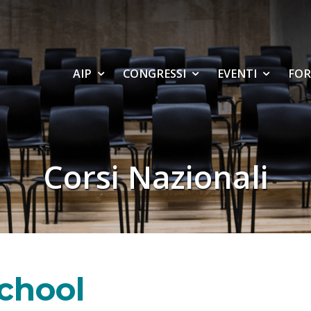
AIP
CONGRESSI
EVENTI
FOR
Corsi Nazionali
chool