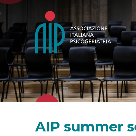
AIP summer s