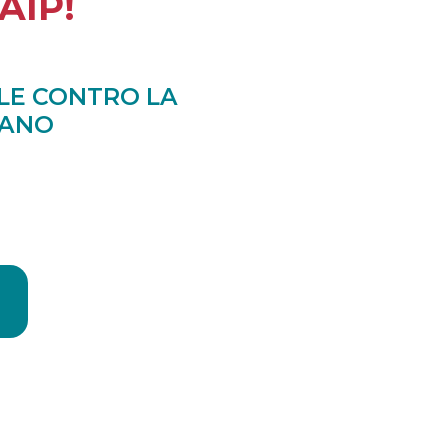
AIP!
LE CONTRO LA
IANO